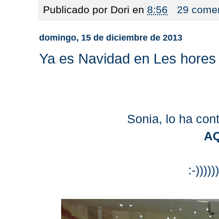
Publicado por
Dori
en
8:56
29 comen
domingo, 15 de diciembre de 2013
Ya es Navidad en Les hores
Sonia, lo ha con
A
:-)))))