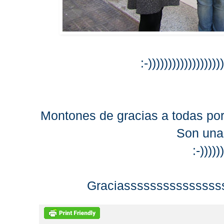
:-))))))))))))))))))
Montones de gracias a todas por
Son una
:-)))))
Graciasssssssssssssss