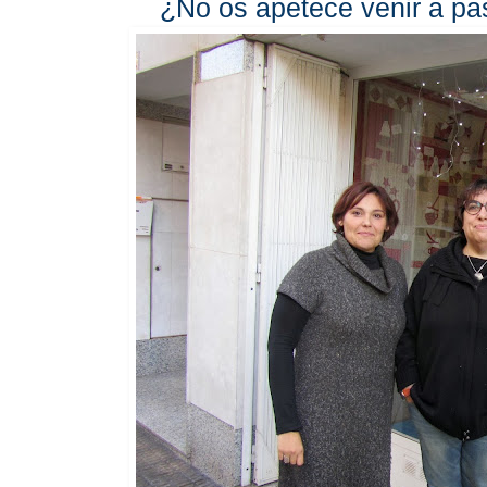
¿No os apetece venir a pas