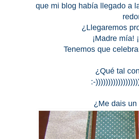
que mi blog había llegado a l
redo
¿Llegaremos pro
¡Madre mía! 
Tenemos que celebra
¿Qué tal con
:-)))))))))))))))))
¿Me dais un 