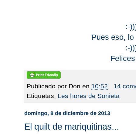
:-))
Pues eso, lo
:-))
Felices
Publicado por
Dori
en
10:52
14 come
Etiquetas:
Les hores de Sonieta
domingo, 8 de diciembre de 2013
El quilt de mariquitinas...