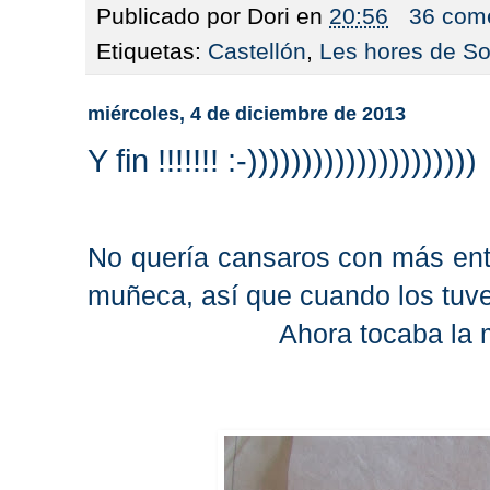
Publicado por
Dori
en
20:56
36 come
Etiquetas:
Castellón
,
Les hores de So
miércoles, 4 de diciembre de 2013
Y fin !!!!!!! :-)))))))))))))))))))))
No quería cansaros con más entr
muñeca, así que cuando los tuve
Ahora tocaba la m