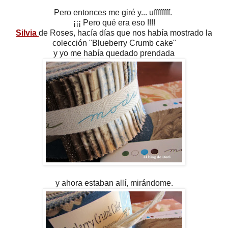
Pero entonces me giré y... uffffffff.
¡¡¡ Pero qué era eso !!!!
Silvia
de Roses, hacía días que nos había mostrado la
colección "Blueberry Crumb cake"
y yo me había quedado prendada
y ahora estaban allí, mirándome.