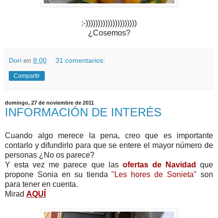
:-)))))))))))))))))))))
¿Cosemos?
Dori
en
8:00
31 comentarios:
Compartir
domingo, 27 de noviembre de 2011
INFORMACIÓN DE INTERÉS
Cuando algo merece la pena, creo que es importante
contarlo y difundirlo para que se entere el mayor número de
personas ¿No os parece?
Y esta vez me parece que las
ofertas de Navidad
que
propone Sonia en su tienda
"Les hores de Sonieta"
son
para tener en cuenta.
Mirad
AQUÍ