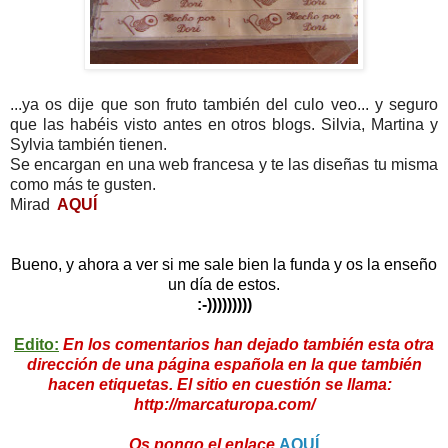
...ya os dije que son fruto también del culo veo... y seguro
que las habéis visto antes en otros blogs. Silvia, Martina y
Sylvia también tienen.
Se encargan en una web francesa y te las diseñas tu misma
como más te gusten.
Mirad
AQUÍ
Bueno, y ahora a ver si me sale bien la funda y os la enseño
un día de estos.
:-)))))))))
Edito:
En los comentarios han dejado también esta otra
dirección de una página española en la que también
hacen etiquetas. El sitio en cuestión se llama:
http://marcaturopa.com/
Os pongo el enlace
AQUÍ